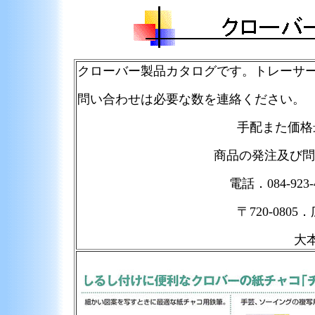
クローバー製品カタログです。トレーサ
問い合わせは必要な数を連絡ください。
手配また価格
商品の発注及び問
電話．084-923-
〒720-080
大