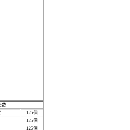
売数
黄
125個
黒
125個
黒
125個