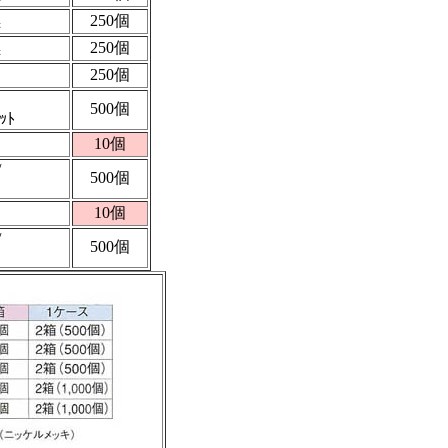
黒
250個
黒
250個
250個
500個
ｯﾄ
10個
/
500個
10個
/
500個