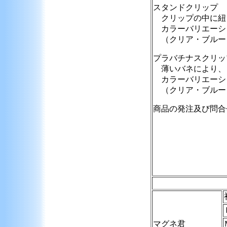
スタンドクリップ
クリップの中に紐
カラーバリエーシ
（クリア・ブルー
プラバチナスクリッ
薄いバネにより、
カラーバリエーシ
（クリア・ブルー
商品の発注及び問
マグネ君