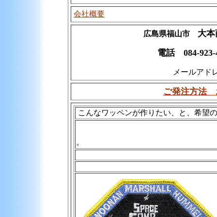
会社概要
大本
広島県福山市
電話 084-923-
メールアド
ご発注方法 
こんなワッペンが作りたい、と、希望の
。