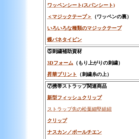
ワッペンシート(スパンシート)
＜マジックテープ＞
（ワッペンの裏）
いろいろな種類のマジックテープ
蝶バネタイピン
⑤刺繍補助資材
3Dフォーム
（もり上がりの刺繍）
昇華プリント
（刺繍糸の上）
⑦携帯ストラップ関連商品
新型フィッシュクリップ
ストラップ先の松葉細堅組紐
クリップ
ナスカン／ボールチエン