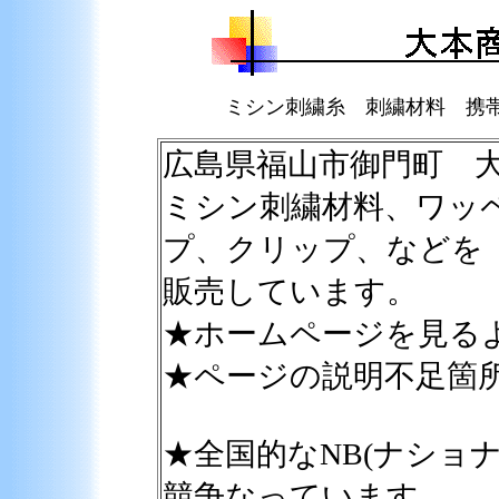
ミシン刺繍糸 刺繍材料 携
広島県福山市御門町 大本商事
ミシン刺繍材料、ワッ
プ、クリップ、などを
販売しています。
★ホームページを見る
★ページの説明不足箇
★全国的なNB(ナショ
競争なっています。