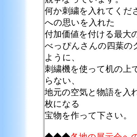
何か刺繍を入れてくだ
への思いを入れた
付加価値を付ける最大
べっぴんさんの四葉の
ように、
刺繍機を使って机の上
らない、
地元の空気と物語を入
枚になる
宝物を作って下さい。
◆◆◆
各地の展示会へ