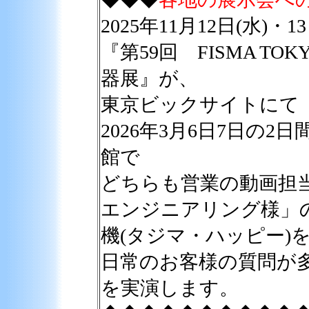
2025年11月12日(水)・
『第59回 FISMA T
器展』が、
東京ビックサイトにて
2026年3月6日7日の
館で
どちらも営業の動画担
エンジニアリング様」
機(タジマ・ハッピー)
日常のお客様の質問が
を実演します。