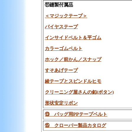
⑪縫製付属品
＜マジックテープ＞
バイヤステープ
インサイドベルト＆平ゴム
カラーゴムベルト
ホック／前かん
／
スナップ
すそあげテープ
綾テープとスピンドルヒモ
クリーニング屋さんの釦(ボタン)
形状安定リボン
⑬ バッグ用PPテープベルト
⑮ クローバー製品カタログ