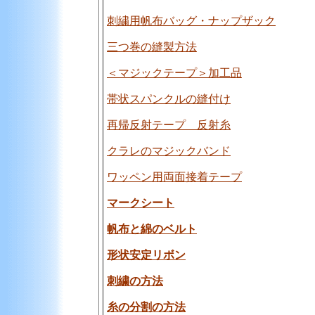
刺繍用帆布バッグ・ナップザック
三つ巻の縫製方法
＜マジックテープ＞加工品
帯状スパンクルの縫付け
再帰反射テープ 反射糸
クラレのマジックバンド
ワッペン用両面接着テープ
マークシート
帆布と綿のベルト
形状安定リボン
刺繍の方法
糸の分割の方法